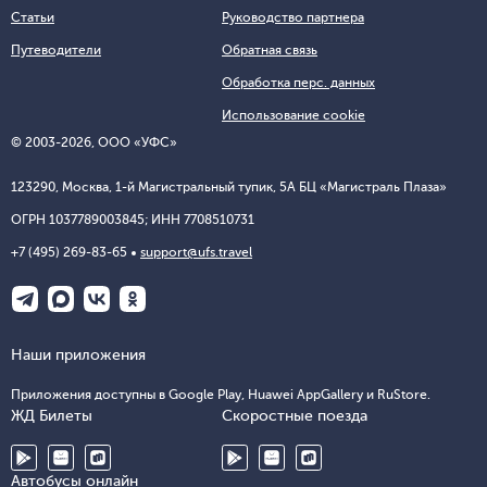
Статьи
Руководство партнера
Путеводители
Обратная связь
Обработка перс. данных
Использование cookie
© 2003-2026, ООО «УФС»
123290, Москва, 1-й Магистральный тупик, 5А БЦ «Магистраль Плаза»
ОГРН 1037789003845; ИНН 7708510731
+7 (495) 269-83-65
support@ufs.travel
Наши приложения
Приложения доступны в Google Play, Huawei AppGallery и RuStore.
ЖД Билеты
Скоростные поезда
Автобусы онлайн