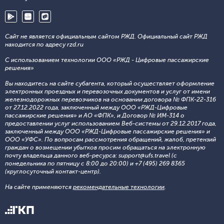
Сайт не является официальным сайтом РЖД. Официальный сайт РЖД
находится по адресу rzd.ru
С использованием технологии ООО «РЖД - Цифровые пассажирские
решения»
Вы находитесь на сайте субагента, который осуществляет оформление
электронных проездных и перевозочных документов и услуг от имени
железнодорожных перевозчиков на основании договора № ФПК-22-316
от 27.12.2022 года, заключенный между ООО «РЖД-Цифровые
пассажирские решения» и АО «ФПК», и Договор № ИМ-314 о
предоставлении услуг использованием Веб-системы от 29.12.2017 года,
заключенный между ООО «РЖД-Цифровые пассажирские решения» и
ООО «УФС». По вопросам рассмотрения обращений, жалоб, претензий
граждан о возмещении убытков просим обращаться на электронную
почту владельца данного веб-ресурса: support@ufs.travel (с
понедельника по пятницу с 8:00 до 20:00) и +7 (495) 269 8365
(круглосуточный контакт-центр).
На сайте применяются
рекомендательные технологии
.